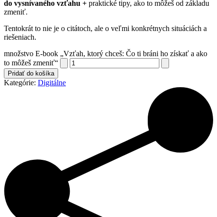
do vysnívaného vzťahu +
praktické tipy, ako to môžeš od základu
zmeniť.
Tentokrát to nie je o citátoch, ale o veľmi konkrétnych situáciách a
riešeniach.
množstvo E-book „Vzťah, ktorý chceš: Čo ti bráni ho získať a ako
to môžeš zmeniť“
Pridať do košíka
Kategórie:
Digitálne