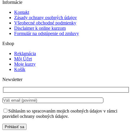
Informácie
Kontakt
Zásady ochrany osobných údajov
Všeobecné obchodné podmienky
Disclaimer k online kurzom
Formulár na odstúpenie od zmluvy
Eshop
Reklamácia
Môj Účet
Moje kurzy
Košík
Newsletter
Súhlasím so spracovaním mojich osobných údajov v rámci
pravidiel ochrany osobných údajov.