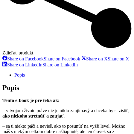
Zdieľať produkt
Share on Facebook
Share on Facebook
Share on X
Share on X
Share on LinkedIn
Share on LinkedIn
Popis
Popis
Tento e-book je pre teba ak:
– v tvojom živote práve nie je nikto zaujímavý a chcel/a by si zistiť,
ako niekoho stretnúť a zaujať,
– sa ti niekto páči a nevieš, ako to posunúť na vyšší level. Možno
máš s niekým celkom dobre našliapnuté, ale ten človek sa z