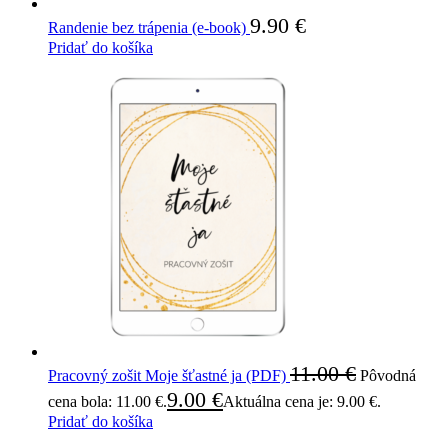
9.90
€
Randenie bez trápenia (e-book)
Pridať do košíka
11.00
€
Pracovný zošit Moje šťastné ja (PDF)
Pôvodná
9.00
€
cena bola: 11.00 €.
Aktuálna cena je: 9.00 €.
Pridať do košíka