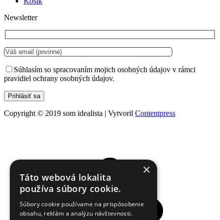
Košík
Newsletter
Súhlasím so spracovaním mojich osobných údajov v rámci
pravidiel ochrany osobných údajov.
Copyright © 2019 som idealista | Vytvoril
Contentpress
×
Táto webová lokalita
používa súbory cookie.
Súbory cookie používame na prispôsobenie
obsahu, reklám a analýzu návštevnosti.