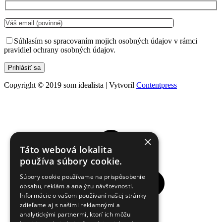
Súhlasím so spracovaním mojich osobných údajov v rámci
pravidiel ochrany osobných údajov.
Copyright © 2019 som idealista | Vytvoril
Contentpress
×
Táto webová lokalita
používa súbory cookie.
Súbory cookie používame na prispôsobenie
obsahu, reklám a analýzu návštevnosti.
Informácie o vašom používaní našej stránky
zdieľame aj s našimi reklamnými a
analytickými partnermi, ktorí ich môžu