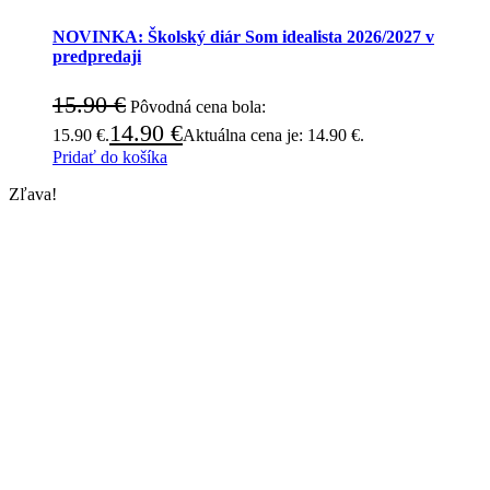
NOVINKA: Školský diár Som idealista 2026/2027 v
predpredaji
15.90
€
Pôvodná cena bola:
14.90
€
15.90 €.
Aktuálna cena je: 14.90 €.
Pridať do košíka
Zľava!