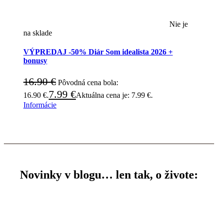
Nie je
na sklade
VÝPREDAJ -50% Diár Som idealista 2026 +
bonusy
16.90
€
Pôvodná cena bola:
7.99
€
16.90 €.
Aktuálna cena je: 7.99 €.
Informácie
Novinky v blogu… len tak, o živote: