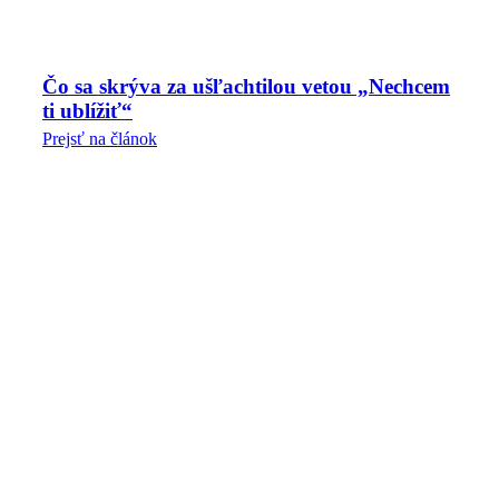
Čo sa skrýva za ušľachtilou vetou „Nechcem
ti ublížiť“
Prejsť na článok