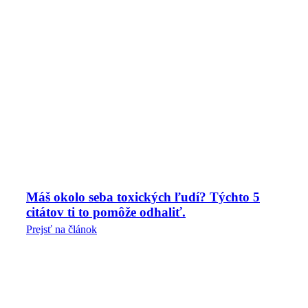
Máš okolo seba toxických ľudí? Týchto 5
citátov ti to pomôže odhaliť.
Prejsť na článok