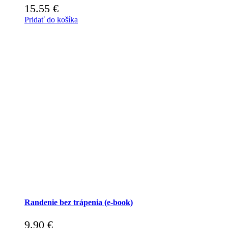
15.55
€
Pridať do košíka
Randenie bez trápenia (e-book)
9.90
€