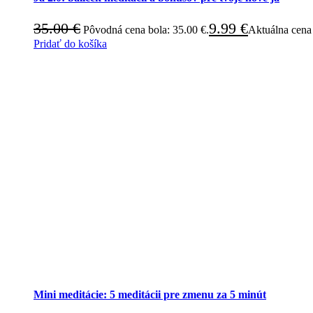
35.00
€
9.99
€
Pôvodná cena bola: 35.00 €.
Aktuálna cena 
Pridať do košíka
Mini meditácie: 5 meditácii pre zmenu za 5 minút