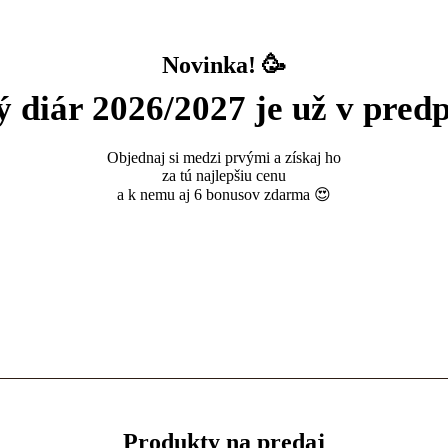
Novinka! 🥳
ý diár 2026/2027 je už v predp
Objednaj si medzi prvými a získaj ho
za tú najlepšiu cenu
a k nemu aj 6 bonusov zdarma 😍
Produkty na predaj