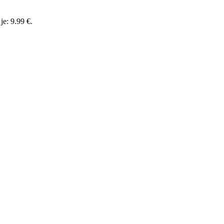
je: 9.99 €.