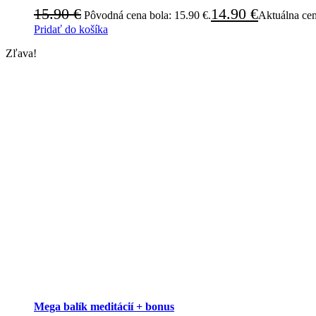
15.90
€
14.90
€
Pôvodná cena bola: 15.90 €.
Aktuálna cen
Pridať do košíka
Zľava!
Mega balík meditácií + bonus