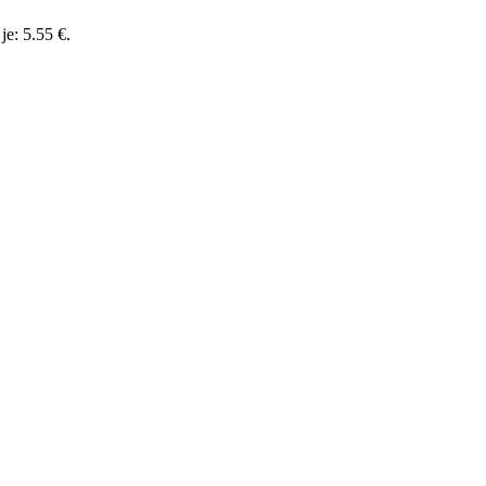
je: 5.55 €.