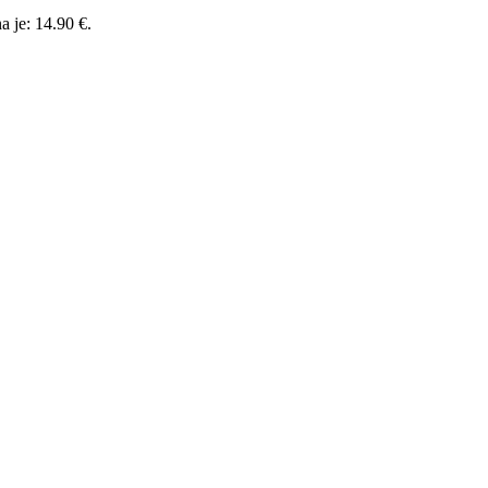
a je: 14.90 €.