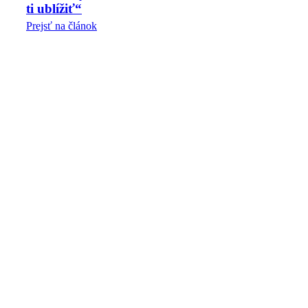
ti ublížiť“
Prejsť na článok