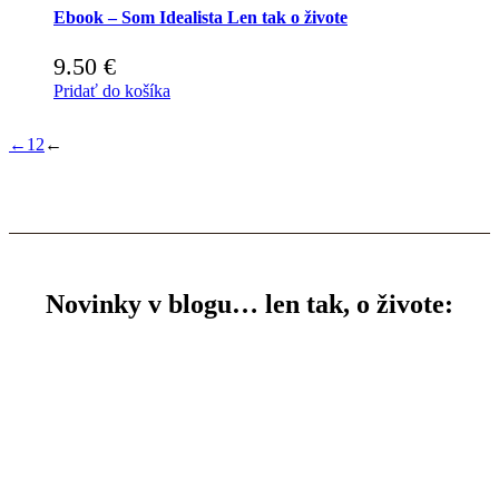
Ebook – Som Idealista Len tak o živote
9.50
€
Pridať do košíka
←
1
2
←
Novinky v blogu… len tak, o živote: