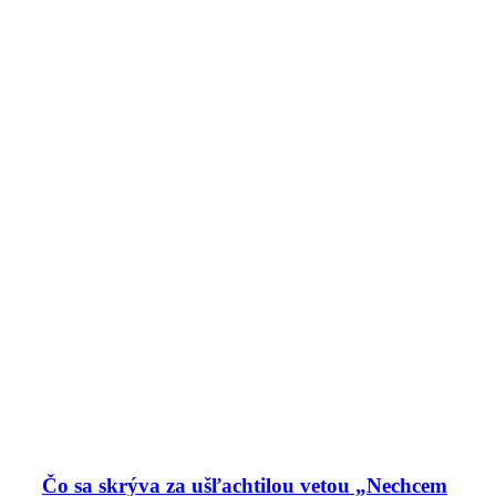
Čo sa skrýva za ušľachtilou vetou „Nechcem